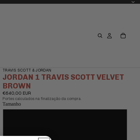
TRAVIS SCOTT & JORDAN
JORDAN 1 TRAVIS SCOTT VELVET
BROWN
€640,00 EUR
Portes calculados na finalização da compra.
Tamanho
37.5
38