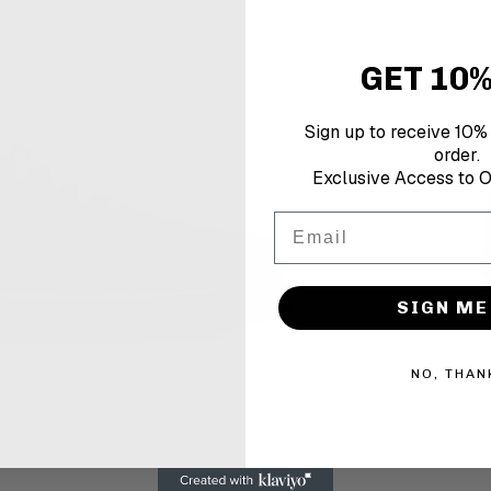
GET 10%
Sign up to receive 10% o
order.
Exclusive Access to O
Email
SIGN ME
NO, THAN