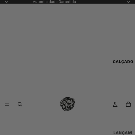
Autenticidade Garantida
CALÇADO
LANÇAM